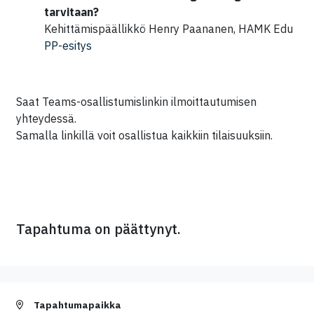
tarvitaan?
Kehittämispäällikkö Henry Paananen, HAMK Edu
PP-esitys
Saat Teams-osallistumislinkin ilmoittautumisen
yhteydessä.
Samalla linkillä voit osallistua kaikkiin tilaisuuksiin.
Tapahtuma on päättynyt.
Tapahtumapaikka