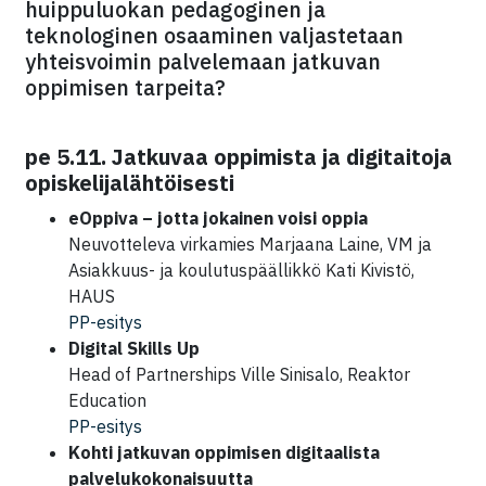
huippuluokan pedagoginen ja
teknologinen osaaminen valjastetaan
yhteisvoimin palvelemaan jatkuvan
oppimisen tarpeita?
pe 5.11. Jatkuvaa oppimista ja digitaitoja
opiskelijalähtöisesti
eOppiva – jotta jokainen voisi oppia
Neuvotteleva virkamies Marjaana Laine, VM ja
Asiakkuus- ja koulutuspäällikkö Kati Kivistö,
HAUS
PP-esitys
Digital Skills Up
Head of Partnerships Ville Sinisalo, Reaktor
Education
PP-esitys
Kohti jatkuvan oppimisen digitaalista
palvelukokonaisuutta