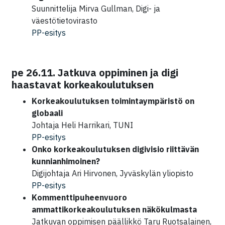
Suunnittelija Mirva Gullman, Digi- ja
väestötietovirasto
PP-esitys
pe 26.11. Jatkuva oppiminen ja digi
haastavat korkeakoulutuksen
Korkeakoulutuksen toimintaympäristö on
globaali
Johtaja Heli Harrikari, TUNI
PP-esitys
Onko korkeakoulutuksen digivisio riittävän
kunnianhimoinen?
Digijohtaja Ari Hirvonen, Jyväskylän yliopisto
PP-esitys
Kommenttipuheenvuoro
ammattikorkeakoulutuksen näkökulmasta
Jatkuvan oppimisen päällikkö Taru Ruotsalainen,