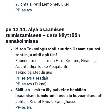
Ylijohtaja Petri Lempinen, OKM
PP-esitys
pe 12.11. Älyä osaamisen
tunnistamiseen – data käyttöön
ennakoinnissa
Miten Teknologiateollisuuden Osaamispulssi
tehtiin ja mitä opittiin?
Founder and chairman Harri Ketamo, Headai ja
Asiantuntija Touko Apajalahti,
Teknologiateollisuus
PP-esitys (Headai)
PP-esitys (Tekno)
SkillLab – miten äly palvelee henkilön
osaamisen tunnistamisessa ja kuvaamisessa?
Johtaja Kristel Kivisik, Springhouse
PP-esitys