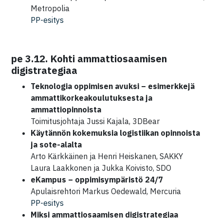
Metropolia
PP-esitys
pe 3.12. Kohti ammattiosaamisen
digistrategiaa
Teknologia oppimisen avuksi – esimerkkejä
ammattikorkeakoulutuksesta ja
ammattiopinnoista
Toimitusjohtaja Jussi Kajala, 3DBear
Käytännön kokemuksia logistiikan opinnoista
ja sote-alalta
Arto Kärkkäinen ja Henri Heiskanen, SAKKY
Laura Laakkonen ja Jukka Koivisto, SDO
eKampus – oppimisympäristö 24/7
Apulaisrehtori Markus Oedewald, Mercuria
PP-esitys
Miksi ammattiosaamisen digistrategiaa