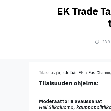
EK Trade Ta
28.9
Tilaisuus järjestetään EK:n, EastChamin
Tilaisuuden ohjelma:
Moderaattorin avaussanat
Heli Siikaluoma, kauppapolitiik