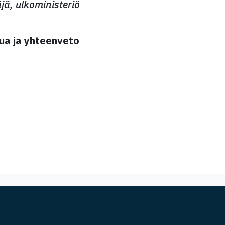
jä, ulkoministeriö
ua ja yhteenveto