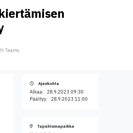
 kiertämisen
y
oft Teams
Ajankohta
Alkaa:
28.9.2023 09:30
Päättyy:
28.9.2023 11:00
Tapahtumapaikka