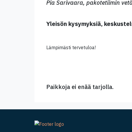
Pia Sarivaara, pakotetiimin vetä
Yleisön kysymyksiä, keskustel
Lämpimästi tervetuloa!
Paikkoja ei enää tarjolla.