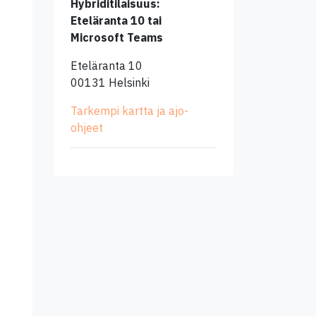
Hybriditilaisuus:
Eteläranta 10 tai
Microsoft Teams
Eteläranta 10
00131 Helsinki
Tarkempi kartta ja ajo-
ohjeet